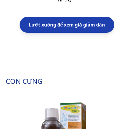
Lướt xuống để xem giá giảm dần
CON CƯNG