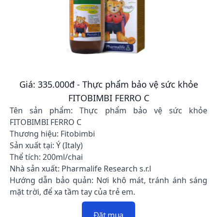
Giá: 335.000đ - Thực phẩm bảo vệ sức khỏe
FITOBIMBI FERRO C
Tên sản phẩm: Thực phẩm bảo vệ sức khỏe
FITOBIMBI FERRO C
Thương hiệu: Fitobimbi
Sản xuất tại: Ý (Italy)
Thể tích: 200ml/chai
Nhà sản xuất: Pharmalife Research s.r.l
Hướng dẫn bảo quản: Nơi khô mát, tránh ánh sáng
mặt trời, để xa tầm tay của trẻ em.
Đặt mua