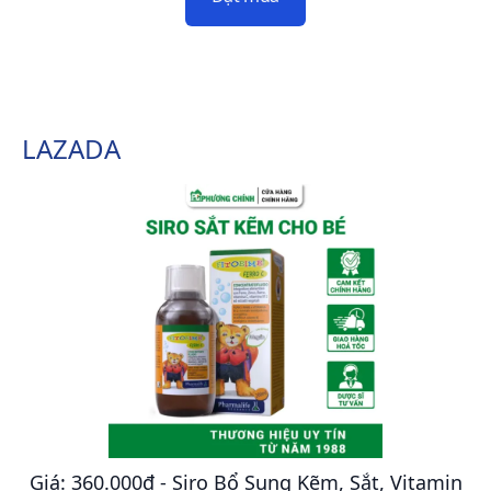
LAZADA
Giá: 360.000đ - Siro Bổ Sung Kẽm, Sắt, Vitamin