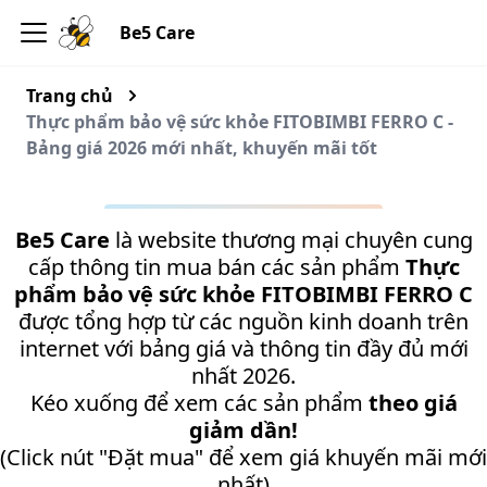
Be5 Care
Trang chủ
Thực phẩm bảo vệ sức khỏe FITOBIMBI FERRO C -
Bảng giá 2026 mới nhất, khuyến mãi tốt
Be5 Care
là website thương mại chuyên cung
cấp thông tin mua bán các sản phẩm
Thực
phẩm bảo vệ sức khỏe FITOBIMBI FERRO C
được tổng hợp từ các nguồn kinh doanh trên
internet với bảng giá và thông tin đầy đủ mới
nhất 2026.
Kéo xuống để xem các sản phẩm
theo giá
giảm dần!
(Click nút "Đặt mua" để xem giá khuyến mãi mới
nhất)