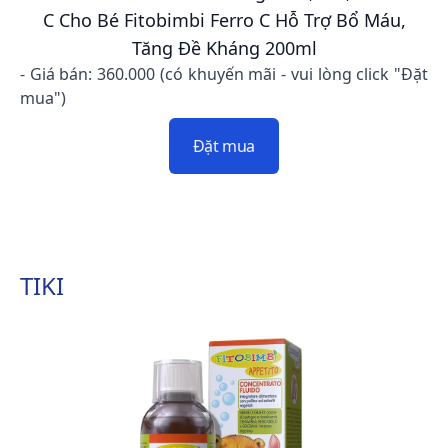
C Cho Bé Fitobimbi Ferro C Hỗ Trợ Bổ Máu,
Tăng Đề Kháng 200ml
- Giá bán: 360.000 (có khuyến mãi - vui lòng click "Đặt
mua")
Đặt mua
TIKI