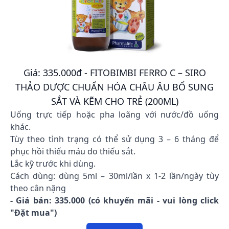
Giá: 335.000đ - FITOBIMBI FERRO C – SIRO
THẢO DƯỢC CHUẨN HÓA CHÂU ÂU BỔ SUNG
SẮT VÀ KẼM CHO TRẺ (200ML)
Uống trực tiếp hoặc pha loãng với nước/đồ uống
khác.
Tùy theo tình trạng có thể sử dụng 3 – 6 tháng để
phục hồi thiếu máu do thiếu sắt.
Lắc kỹ trước khi dùng.
Cách dùng: dùng 5ml – 30ml/lần x 1-2 lần/ngày tùy
theo cân nặng
- Giá bán: 335.000 (có khuyến mãi - vui lòng click
"Đặt mua")