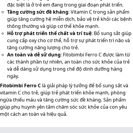
đặc biệt là ở trẻ em đang trong giai đoạn phát triển.
Tăng cường sức đề kháng
: Vitamin C trong sản phẩm
giúp tăng cường hệ miễn dịch, bảo vệ trẻ khỏi các bệnh
thông thường và giúp cơ thể khỏe mạnh.
Hỗ trợ phát triển thể chất và trí tuệ
: Bổ sung sắt giúp
cung cấp oxy cho cơ thể, hỗ trợ sự phát triển trí não và
tăng cường năng lượng cho trẻ.
An toàn và dễ sử dụng
: Fitobimbi Ferro C được làm từ
các thành phần tự nhiên, an toàn cho sức khỏe của trẻ
và dễ dàng sử dụng trong chế độ dinh dưỡng hàng
ngày.
Fitobimbi Ferro C
là giải pháp lý tưởng để bổ sung sắt và
vitamin C cho trẻ, giúp trẻ phát triển khỏe mạnh, phòng
ngừa thiếu máu và tăng cường sức đề kháng. Sản phẩm
giúp phụ huynh yên tâm chăm sóc sức khỏe của con yêu
một cách an toàn và hiệu quả.