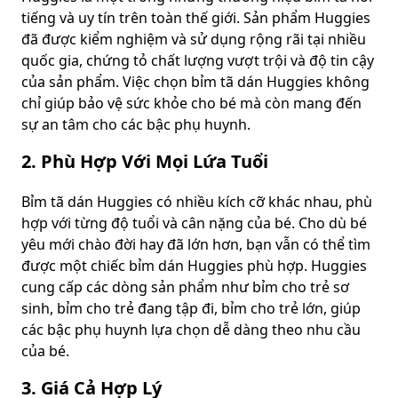
tiếng và uy tín trên toàn thế giới. Sản phẩm Huggies
đã được kiểm nghiệm và sử dụng rộng rãi tại nhiều
quốc gia, chứng tỏ chất lượng vượt trội và độ tin cậy
của sản phẩm. Việc chọn bỉm tã dán Huggies không
chỉ giúp bảo vệ sức khỏe cho bé mà còn mang đến
sự an tâm cho các bậc phụ huynh.
2. Phù Hợp Với Mọi Lứa Tuổi
Bỉm tã dán Huggies có nhiều kích cỡ khác nhau, phù
hợp với từng độ tuổi và cân nặng của bé. Cho dù bé
yêu mới chào đời hay đã lớn hơn, bạn vẫn có thể tìm
được một chiếc bỉm dán Huggies phù hợp. Huggies
cung cấp các dòng sản phẩm như bỉm cho trẻ sơ
sinh, bỉm cho trẻ đang tập đi, bỉm cho trẻ lớn, giúp
các bậc phụ huynh lựa chọn dễ dàng theo nhu cầu
của bé.
3. Giá Cả Hợp Lý