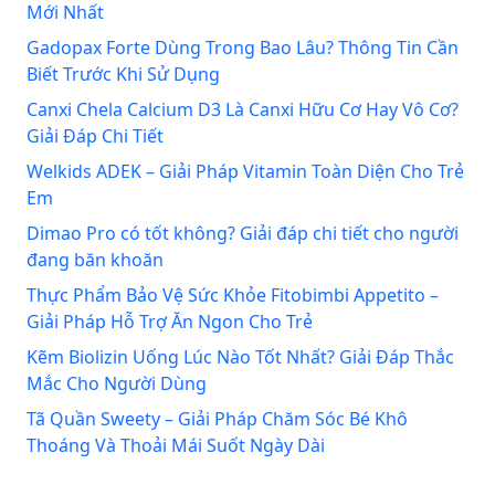
Mới Nhất
Gadopax Forte Dùng Trong Bao Lâu? Thông Tin Cần
Biết Trước Khi Sử Dụng
Canxi Chela Calcium D3 Là Canxi Hữu Cơ Hay Vô Cơ?
Giải Đáp Chi Tiết
Welkids ADEK – Giải Pháp Vitamin Toàn Diện Cho Trẻ
Em
Dimao Pro có tốt không? Giải đáp chi tiết cho người
đang băn khoăn
Thực Phẩm Bảo Vệ Sức Khỏe Fitobimbi Appetito –
Giải Pháp Hỗ Trợ Ăn Ngon Cho Trẻ
Kẽm Biolizin Uống Lúc Nào Tốt Nhất? Giải Đáp Thắc
Mắc Cho Người Dùng
Tã Quần Sweety – Giải Pháp Chăm Sóc Bé Khô
Thoáng Và Thoải Mái Suốt Ngày Dài