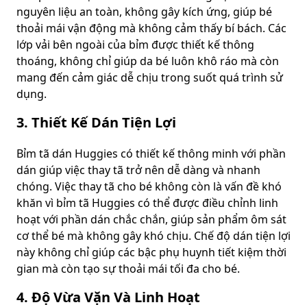
nguyên liệu an toàn, không gây kích ứng, giúp bé
thoải mái vận động mà không cảm thấy bí bách. Các
lớp vải bên ngoài của bỉm được thiết kế thông
thoáng, không chỉ giúp da bé luôn khô ráo mà còn
mang đến cảm giác dễ chịu trong suốt quá trình sử
dụng.
3. Thiết Kế Dán Tiện Lợi
Bỉm tã dán Huggies có thiết kế thông minh với phần
dán giúp việc thay tã trở nên dễ dàng và nhanh
chóng. Việc thay tã cho bé không còn là vấn đề khó
khăn vì bỉm tã Huggies có thể được điều chỉnh linh
hoạt với phần dán chắc chắn, giúp sản phẩm ôm sát
cơ thể bé mà không gây khó chịu. Chế độ dán tiện lợi
này không chỉ giúp các bậc phụ huynh tiết kiệm thời
gian mà còn tạo sự thoải mái tối đa cho bé.
4. Độ Vừa Vặn Và Linh Hoạt