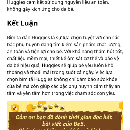
Huggies cam kết sử dụng nguyên liệu an toàn,
không gây kích ứng cho da bé.
Kết Luận
Bỉm tã dán Huggies là sự lựa chọn tuyệt vời cho các
bậc phụ huynh đang tìm kiếm sản phẩm chất lượng,
an toàn và tiện lợi cho bé. Với khả năng thấm hút tốt,
chất liệu mềm mại, thiết kế ôm sát cơ thể và bảo vệ
da bé hiệu quả, Huggies sẽ giúp bé yêu luôn khô
thoáng và thoải mái trong suốt cả ngày. Việc lựa
chọn bỉm tã Huggies không chỉ đảm bảo sức khỏe
của bé mà còn giúp các bậc phụ huynh cảm thấy an
tâm và yên tâm hơn trong việc chăm sóc con yêu.