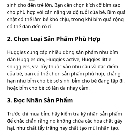
sinh cho đến trẻ lớn. Bạn cần chọn kích cỡ bỉm sao
cho phù hợp với cân nặng và độ tuổi của bé. Bỉm quá
chật có thể làm bé khó chịu, trong khi bỉm quá rộng
có thể dẫn đến rò rỉ.
2. Chọn Loại Sản Phẩm Phù Hợp
Huggies cung cấp nhiều dòng sản phẩm như bỉm
dán Huggies dry, Huggies active, Huggies little
snugglers, v.v. Tùy thuộc vào nhu cầu và đặc điểm
của bé, bạn có thể chọn sản phẩm phù hợp, chẳng
hạn như bỉm cho bé sơ sinh, bỉm cho bé đang tập đi,
hoặc bỉm cho bé có làn da nhạy cảm.
3. Đọc Nhãn Sản Phẩm
Trước khi mua bỉm, hãy kiểm tra kỹ nhãn sản phẩm
để chắc chắn rằng nó không chứa các hóa chất gây
hại, như chất tẩy trắng hay chất tạo mùi nhân tạo.