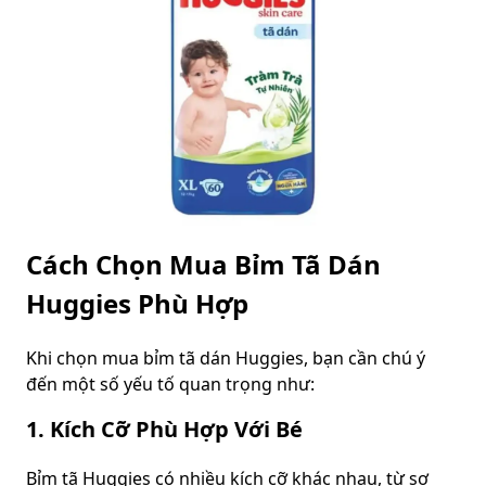
Cách Chọn Mua Bỉm Tã Dán
Huggies Phù Hợp
Khi chọn mua bỉm tã dán Huggies, bạn cần chú ý
đến một số yếu tố quan trọng như:
1. Kích Cỡ Phù Hợp Với Bé
Bỉm tã Huggies có nhiều kích cỡ khác nhau, từ sơ