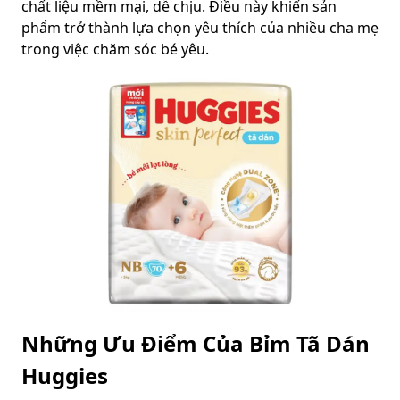
chất liệu mềm mại, dễ chịu. Điều này khiến sản
phẩm trở thành lựa chọn yêu thích của nhiều cha mẹ
trong việc chăm sóc bé yêu.
Những Ưu Điểm Của Bỉm Tã Dán
Huggies