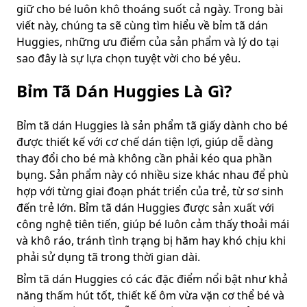
giữ cho bé luôn khô thoáng suốt cả ngày. Trong bài
viết này, chúng ta sẽ cùng tìm hiểu về bỉm tã dán
Huggies, những ưu điểm của sản phẩm và lý do tại
sao đây là sự lựa chọn tuyệt vời cho bé yêu.
Bỉm Tã Dán Huggies Là Gì?
Bỉm tã dán Huggies là sản phẩm tã giấy dành cho bé
được thiết kế với cơ chế dán tiện lợi, giúp dễ dàng
thay đổi cho bé mà không cần phải kéo qua phần
bụng. Sản phẩm này có nhiều size khác nhau để phù
hợp với từng giai đoạn phát triển của trẻ, từ sơ sinh
đến trẻ lớn. Bỉm tã dán Huggies được sản xuất với
công nghệ tiên tiến, giúp bé luôn cảm thấy thoải mái
và khô ráo, tránh tình trạng bị hăm hay khó chịu khi
phải sử dụng tã trong thời gian dài.
Bỉm tã dán Huggies có các đặc điểm nổi bật như khả
năng thấm hút tốt, thiết kế ôm vừa vặn cơ thể bé và