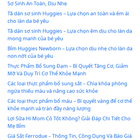
Sơ Sinh An Toàn, Dịu Nhẹ
Tã dán sơ sinh Huggies – Lựa chọn an toàn và êm ái
cho làn da bé yêu
Tã dán sơ sinh Huggies – Lựa chọn êm dịu cho làn da
mong manh của bé yêu
Bỉm Huggies Newborn – Lựa chọn dịu nhẹ cho làn da
non nớt của bé yêu
Thực Phẩm Bổ Sung Đạm – Bí Quyết Tăng Cơ, Giảm
Mỡ Và Duy Trì Cơ Thể Khỏe Mạnh
Các loại thực phẩm bổ sung sắt – Chìa khóa phòng
ngừa thiếu máu và nâng cao sức khỏe
Các loại thực phẩm bổ máu – Bí quyết vàng để cơ thể
khỏe mạnh và tràn đầy năng lượng
Lợi Sữa Hi Mom Có Tốt Không? Giải Đáp Chi Tiết Cho
Mẹ Bỉm
Giá Sắt Ferrodue – Thông Tin, Công Dụng Và Báo Giá