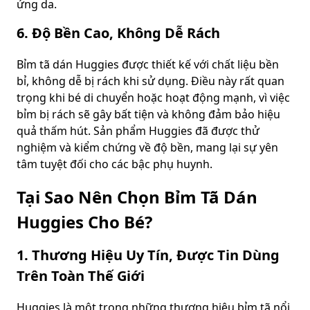
ứng da.
6. Độ Bền Cao, Không Dễ Rách
Bỉm tã dán Huggies được thiết kế với chất liệu bền
bỉ, không dễ bị rách khi sử dụng. Điều này rất quan
trọng khi bé di chuyển hoặc hoạt động mạnh, vì việc
bỉm bị rách sẽ gây bất tiện và không đảm bảo hiệu
quả thấm hút. Sản phẩm Huggies đã được thử
nghiệm và kiểm chứng về độ bền, mang lại sự yên
tâm tuyệt đối cho các bậc phụ huynh.
Tại Sao Nên Chọn Bỉm Tã Dán
Huggies Cho Bé?
1. Thương Hiệu Uy Tín, Được Tin Dùng
Trên Toàn Thế Giới
Huggies là một trong những thương hiệu bỉm tã nổi