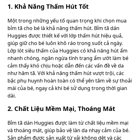
1. Khả Năng Thấm Hút Tốt
Một trong những yếu tố quan trọng khi chọn mua
bỉm tã cho bé là khả năng thấm hút. Bỉm tã dán
Huggies được thiết kế với lớp thấm hút hiệu quả,
giúp giữ cho bé luôn khô ráo trong suốt cả ngày.
Lớp lót siêu thấm của Huggies có khả năng hút ẩm
nhanh chóng, ngăn ngừa tình trạng ẩm ướt làm bé
cảm thấy khó chịu hoặc dẫn đến các vấn đề về da
như hăm tã. Với khả năng thấm hút vượt trội, các
bậc phụ huynh hoàn toàn có thể yên tâm về sự thoải
mái của bé, ngay cả khi bé sử dụng trong thời gian
dài.
2. Chất Liệu Mềm Mại, Thoáng Mát
Bỉm tã dán Huggies được làm từ chất liệu mềm mại
và thoáng mát, giúp bảo vệ làn da nhạy cảm của bé.
Sản phẩm được sản xuất từ vải không dệt và các