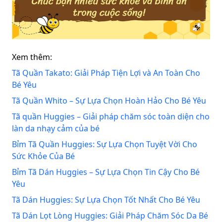
Xem thêm:
Tã Quần Takato: Giải Pháp Tiện Lợi và An Toàn Cho
Bé Yêu
Tã Quần Whito – Sự Lựa Chọn Hoàn Hảo Cho Bé Yêu
Tã quần Huggies – Giải pháp chăm sóc toàn diện cho
làn da nhạy cảm của bé
Bỉm Tã Quần Huggies: Sự Lựa Chọn Tuyệt Vời Cho
Sức Khỏe Của Bé
Bỉm Tã Dán Huggies – Sự Lựa Chọn Tin Cậy Cho Bé
Yêu
Tã Dán Huggies: Sự Lựa Chọn Tốt Nhất Cho Bé Yêu
Tã Dán Lọt Lòng Huggies: Giải Pháp Chăm Sóc Da Bé