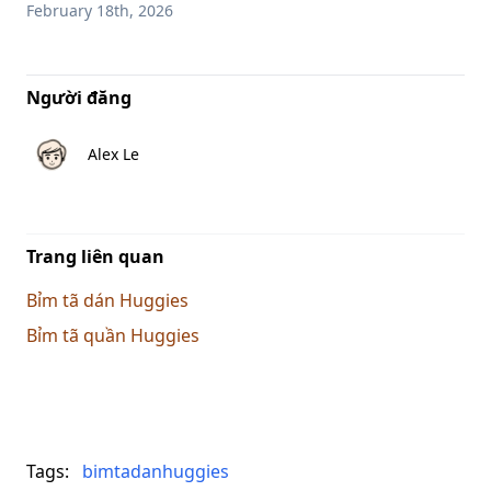
February 18th, 2026
Người đăng
Alex Le
Trang liên quan
Bỉm tã dán Huggies
Bỉm tã quần Huggies
Tags:
bimtadanhuggies