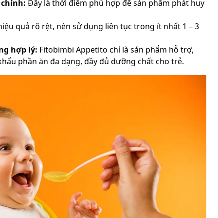
 chính:
Đây là thời điểm phù hợp để sản phẩm phát huy
iệu quả rõ rệt, nên sử dụng liên tục trong ít nhất 1 – 3
ng hợp lý:
Fitobimbi Appetito chỉ là sản phẩm hỗ trợ,
khẩu phần ăn đa dạng, đầy đủ dưỡng chất cho trẻ.