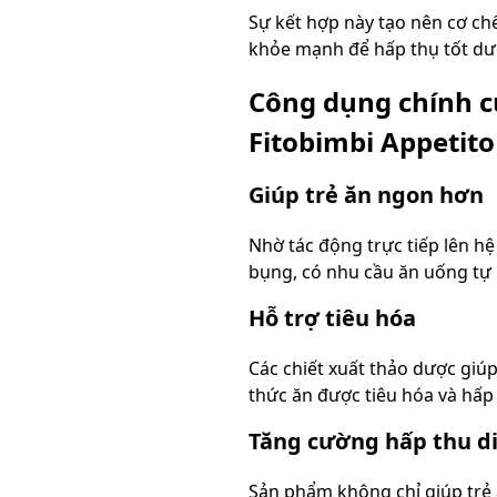
Sự kết hợp này tạo nên cơ chế
khỏe mạnh để hấp thụ tốt dư
Công dụng chính c
Fitobimbi Appetito
Giúp trẻ ăn ngon hơn
Nhờ tác động trực tiếp lên hệ
bụng, có nhu cầu ăn uống tự n
Hỗ trợ tiêu hóa
Các chiết xuất thảo dược giúp
thức ăn được tiêu hóa và hấp 
Tăng cường hấp thu d
Sản phẩm không chỉ giúp trẻ