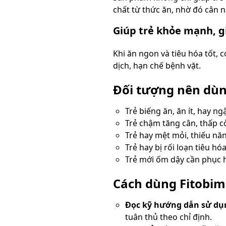
chất từ thức ăn, nhờ đó cân n
Giúp trẻ khỏe mạnh, 
Khi ăn ngon và tiêu hóa tốt, 
dịch, hạn chế bệnh vặt.
Đối tượng nên dùn
Trẻ biếng ăn, ăn ít, hay ng
Trẻ chậm tăng cân, thấp còi
Trẻ hay mệt mỏi, thiếu nă
Trẻ hay bị rối loạn tiêu hó
Trẻ mới ốm dậy cần phục h
Cách dùng Fitobim
Đọc kỹ hướng dẫn sử dụ
tuân thủ theo chỉ định.