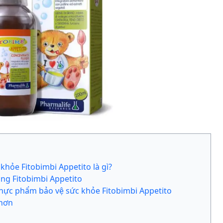
hỏe Fitobimbi Appetito là gì?
ng Fitobimbi Appetito
hực phẩm bảo vệ sức khỏe Fitobimbi Appetito
 hơn