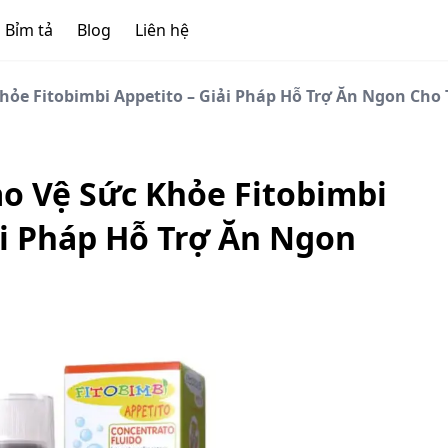
Bỉm tả
Blog
Liên hệ
ỏe Fitobimbi Appetito – Giải Pháp Hỗ Trợ Ăn Ngon Cho 
o Vệ Sức Khỏe Fitobimbi
ải Pháp Hỗ Trợ Ăn Ngon