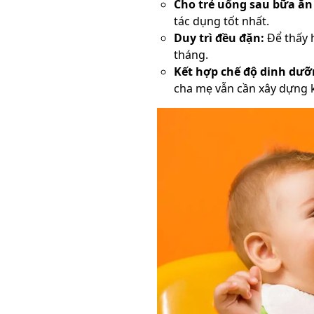
Cho trẻ uống sau bữa ăn
tác dụng tốt nhất.
Duy trì đều đặn:
Để thấy h
tháng.
Kết hợp chế độ dinh dưỡ
cha mẹ vẫn cần xây dựng 