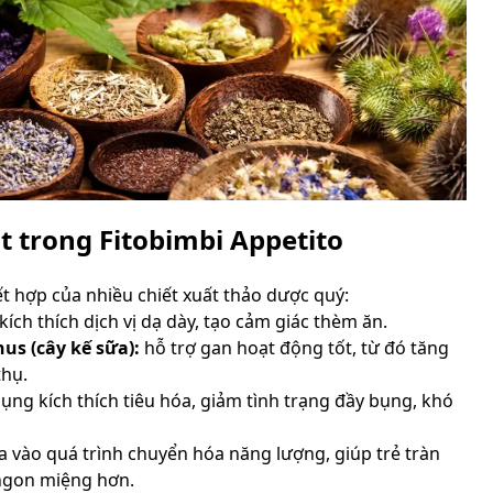
t trong Fitobimbi Appetito
ết hợp của nhiều chiết xuất thảo dược quý:
kích thích dịch vị dạ dày, tạo cảm giác thèm ăn.
us (cây kế sữa):
hỗ trợ gan hoạt động tốt, từ đó tăng
thụ.
ụng kích thích tiêu hóa, giảm tình trạng đầy bụng, khó
 vào quá trình chuyển hóa năng lượng, giúp trẻ tràn
ngon miệng hơn.