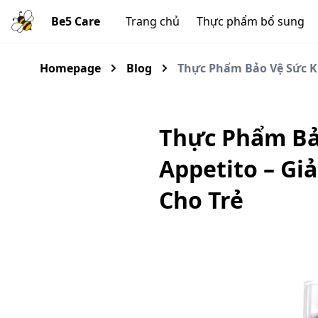
Be5 Care
Trang chủ
Thực phẩm bổ sung
Homepage
Blog
Thực Phẩm Bảo Vệ Sức Kh
Thực Phẩm Bả
Appetito – Gi
Cho Trẻ