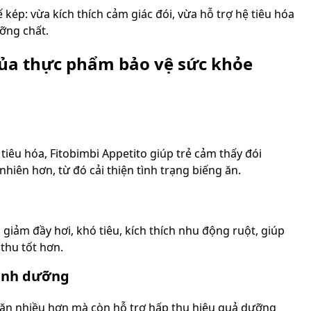
 kép: vừa kích thích cảm giác đói, vừa hỗ trợ hệ tiêu hóa
ỡng chất.
ủa thực phẩm bảo vệ sức khỏe
 tiêu hóa, Fitobimbi Appetito giúp trẻ cảm thấy đói
hiên hơn, từ đó cải thiện tình trạng biếng ăn.
 giảm đầy hơi, khó tiêu, kích thích nhu động ruột, giúp
thu tốt hơn.
inh dưỡng
 ăn nhiều hơn mà còn hỗ trợ hấp thu hiệu quả dưỡng