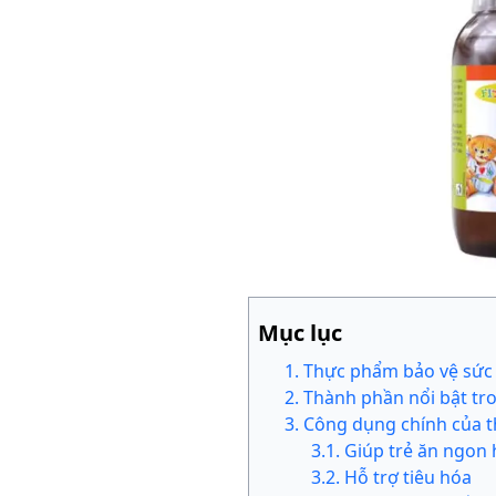
Mục lục
1
.
Thực phẩm bảo vệ sức k
2
.
Thành phần nổi bật tro
3
.
Công dụng chính của t
3
.
1
.
Giúp trẻ ăn ngon
3
.
2
.
Hỗ trợ tiêu hóa