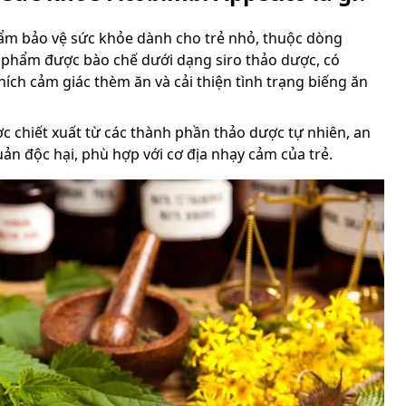
hẩm bảo vệ sức khỏe dành cho trẻ nhỏ, thuộc dòng
ản phẩm được bào chế dưới dạng siro thảo dược, có
hích cảm giác thèm ăn và cải thiện tình trạng biếng ăn
c chiết xuất từ các thành phần thảo dược tự nhiên, an
ản độc hại, phù hợp với cơ địa nhạy cảm của trẻ.