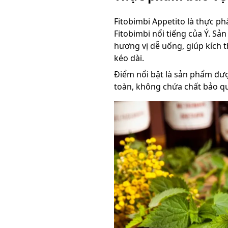
Fitobimbi Appetito là thực p
Fitobimbi nổi tiếng của Ý. S
hương vị dễ uống, giúp kích t
kéo dài.
Điểm nổi bật là sản phẩm đượ
toàn, không chứa chất bảo qu