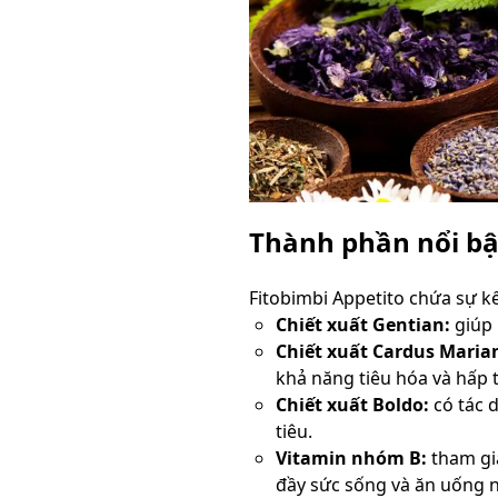
Thành phần nổi bậ
Fitobimbi Appetito chứa sự k
Chiết xuất Gentian:
giúp 
Chiết xuất Cardus Marian
khả năng tiêu hóa và hấp 
Chiết xuất Boldo:
có tác d
tiêu.
Vitamin nhóm B:
tham gia
đầy sức sống và ăn uống 