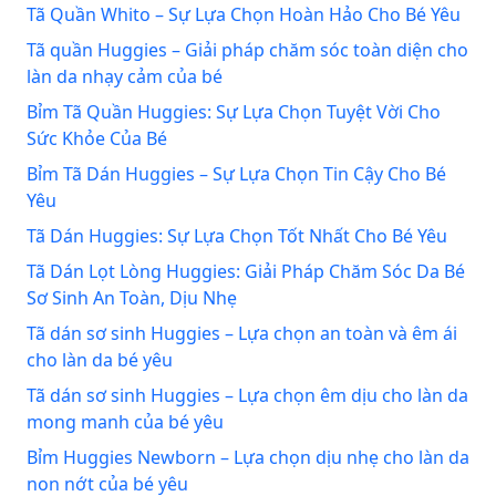
Tã Quần Whito – Sự Lựa Chọn Hoàn Hảo Cho Bé Yêu
Tã quần Huggies – Giải pháp chăm sóc toàn diện cho
làn da nhạy cảm của bé
Bỉm Tã Quần Huggies: Sự Lựa Chọn Tuyệt Vời Cho
Sức Khỏe Của Bé
Bỉm Tã Dán Huggies – Sự Lựa Chọn Tin Cậy Cho Bé
Yêu
Tã Dán Huggies: Sự Lựa Chọn Tốt Nhất Cho Bé Yêu
Tã Dán Lọt Lòng Huggies: Giải Pháp Chăm Sóc Da Bé
Sơ Sinh An Toàn, Dịu Nhẹ
Tã dán sơ sinh Huggies – Lựa chọn an toàn và êm ái
cho làn da bé yêu
Tã dán sơ sinh Huggies – Lựa chọn êm dịu cho làn da
mong manh của bé yêu
Bỉm Huggies Newborn – Lựa chọn dịu nhẹ cho làn da
non nớt của bé yêu