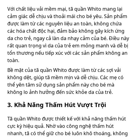
Với chất liệu vải mềm mại, tã quần Whito mang lại
cảm giác dễ chịu và thoải mái cho bé yêu. Sản phẩm
được làm từ các nguyên liệu an toàn, không chứa
các hóa chất độc hại, đảm bảo không gây kích ứng
da cho trẻ, ngay cả làn da nhạy cảm của bé. Điều này
rất quan trọng vì da của trẻ em mỏng manh và dễ bị
tổn thương nếu tiếp xúc với các sản phẩm không an
toàn.
Bề mặt của tã quần Whito được làm từ các sợi vải
không dệt, giúp tã mềm mịn và dễ chịu. Các mẹ có
thể yên tâm sử dụng sản phẩm này cho bé mà
không lo ảnh hưởng đến sức khỏe da của trẻ.
3. Khả Năng Thấm Hút Vượt Trội
Tã quần Whito được thiết kế với khả năng thấm hút
cực kỳ hiệu quả. Nhờ vào công nghệ thấm hút
nhanh, tã có thể giữ cho bé luôn khô thoáng, không