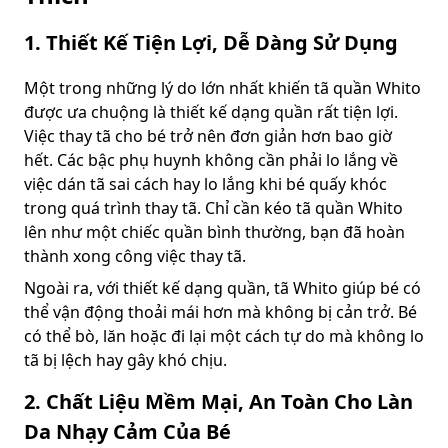
1. Thiết Kế Tiện Lợi, Dễ Dàng Sử Dụng
Một trong những lý do lớn nhất khiến tã quần Whito
được ưa chuộng là thiết kế dạng quần rất tiện lợi.
Việc thay tã cho bé trở nên đơn giản hơn bao giờ
hết. Các bậc phụ huynh không cần phải lo lắng về
việc dán tã sai cách hay lo lắng khi bé quấy khóc
trong quá trình thay tã. Chỉ cần kéo tã quần Whito
lên như một chiếc quần bình thường, bạn đã hoàn
thành xong công việc thay tã.
Ngoài ra, với thiết kế dạng quần, tã Whito giúp bé có
thể vận động thoải mái hơn mà không bị cản trở. Bé
có thể bò, lăn hoặc đi lại một cách tự do mà không lo
tã bị lệch hay gây khó chịu.
2. Chất Liệu Mềm Mại, An Toàn Cho Làn
Da Nhạy Cảm Của Bé