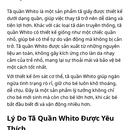
Tã quần Whito là một sản phẩm tã giấy được thiết kế
dưới dạng quần, giúp việc thay tã trở nên dễ dàng và
tiện lợi hơn. Khác với các loại tã dán truyền thống, tã
quần Whito có thiết kế giống như một chiếc quần
nhỏ, giúp bé có thể tự do vận động mà không bị cản
trở. Tã quần Whito được sản xuất từ những nguyên
liệu an toàn, không gây kích ứng cho làn da nhạy
cảm của trẻ nhỏ, mang lại sự thoải mái và bảo vệ bé
một cách tốt nhất.
Với thiết kế ôm sát cơ thể, tã quần Whito giúp ngăn
ngừa tình trạng rò rỉ, giữ cho bé luôn khô thoáng,
dễ chịu. Đây là một sản phẩm lý tưởng không chỉ
cho bé mới sinh mà còn cho bé lớn hơn, khi các bé
bắt đầu biết đi và vận động nhiều hơn.
Lý Do Tã Quần Whito Được Yêu
Thích