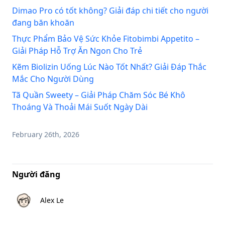
Dimao Pro có tốt không? Giải đáp chi tiết cho người
đang băn khoăn
Thực Phẩm Bảo Vệ Sức Khỏe Fitobimbi Appetito –
Giải Pháp Hỗ Trợ Ăn Ngon Cho Trẻ
Kẽm Biolizin Uống Lúc Nào Tốt Nhất? Giải Đáp Thắc
Mắc Cho Người Dùng
Tã Quần Sweety – Giải Pháp Chăm Sóc Bé Khô
Thoáng Và Thoải Mái Suốt Ngày Dài
February 26th, 2026
Người đăng
Alex Le