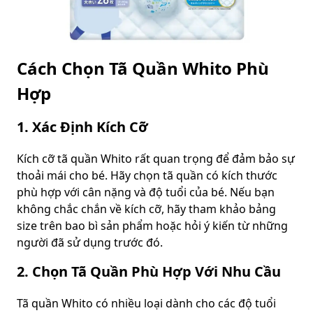
Cách Chọn Tã Quần Whito Phù
Hợp
1. Xác Định Kích Cỡ
Kích cỡ tã quần Whito rất quan trọng để đảm bảo sự
thoải mái cho bé. Hãy chọn tã quần có kích thước
phù hợp với cân nặng và độ tuổi của bé. Nếu bạn
không chắc chắn về kích cỡ, hãy tham khảo bảng
size trên bao bì sản phẩm hoặc hỏi ý kiến từ những
người đã sử dụng trước đó.
2. Chọn Tã Quần Phù Hợp Với Nhu Cầu
Tã quần Whito có nhiều loại dành cho các độ tuổi