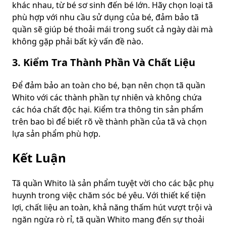
khác nhau, từ bé sơ sinh đến bé lớn. Hãy chọn loại tã
phù hợp với nhu cầu sử dụng của bé, đảm bảo tã
quần sẽ giúp bé thoải mái trong suốt cả ngày dài mà
không gặp phải bất kỳ vấn đề nào.
3. Kiểm Tra Thành Phần Và Chất Liệu
Để đảm bảo an toàn cho bé, bạn nên chọn tã quần
Whito với các thành phần tự nhiên và không chứa
các hóa chất độc hại. Kiểm tra thông tin sản phẩm
trên bao bì để biết rõ về thành phần của tã và chọn
lựa sản phẩm phù hợp.
Kết Luận
Tã quần Whito là sản phẩm tuyệt vời cho các bậc phụ
huynh trong việc chăm sóc bé yêu. Với thiết kế tiện
lợi, chất liệu an toàn, khả năng thấm hút vượt trội và
ngăn ngừa rò rỉ, tã quần Whito mang đến sự thoải