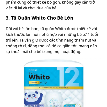
phẩm cũng có thiết kế bo gọn, không gây cản trở
việc đi lại và chơi đùa của bé.
3. Tã Quần Whito Cho Bé Lớn
Đối với bé lớn hơn, tã quần Whito được thiết kế với
kích thước lớn hơn, phù hợp với những bé từ 1 tuổi
trở lên. Tã vẫn giữ được các tính năng thấm hút và
chống rò rỉ, đồng thời có độ co giãn tốt, mang đến
sự thoải mái cho bé trong mọi hoạt động.