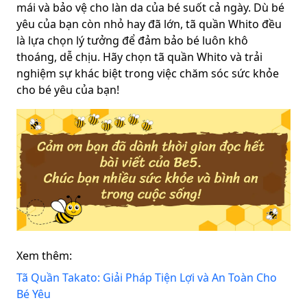
mái và bảo vệ cho làn da của bé suốt cả ngày. Dù bé
yêu của bạn còn nhỏ hay đã lớn, tã quần Whito đều
là lựa chọn lý tưởng để đảm bảo bé luôn khô
thoáng, dễ chịu. Hãy chọn tã quần Whito và trải
nghiệm sự khác biệt trong việc chăm sóc sức khỏe
cho bé yêu của bạn!
Xem thêm:
Tã Quần Takato: Giải Pháp Tiện Lợi và An Toàn Cho
Bé Yêu