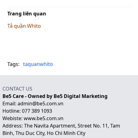
Trang liên quan
Tả quần Whito
Tags:
taquanwhito
CONTACT US
Be5 Care - Owned by Be5 Digital Marketing
Email: admin@be5.com.vn
Hotline: 077 389 1093
Webiste:
www.be5.com.vn
Address: The Navita Apartment, Street No. 11, Tam
Binh, Thu Duc City, Ho Chi Minh City