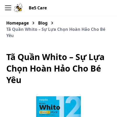
Be5 Care
Homepage
Blog
Tã Quần Whito – Sự Lựa Chọn Hoàn Hảo Cho Bé
Yêu
Tã Quần Whito – Sự Lựa
Chọn Hoàn Hảo Cho Bé
Yêu