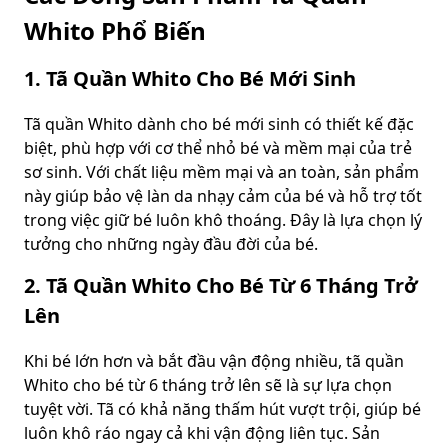
Whito Phổ Biến
1. Tã Quần Whito Cho Bé Mới Sinh
Tã quần Whito dành cho bé mới sinh có thiết kế đặc
biệt, phù hợp với cơ thể nhỏ bé và mềm mại của trẻ
sơ sinh. Với chất liệu mềm mại và an toàn, sản phẩm
này giúp bảo vệ làn da nhạy cảm của bé và hỗ trợ tốt
trong việc giữ bé luôn khô thoáng. Đây là lựa chọn lý
tưởng cho những ngày đầu đời của bé.
2. Tã Quần Whito Cho Bé Từ 6 Tháng Trở
Lên
Khi bé lớn hơn và bắt đầu vận động nhiều, tã quần
Whito cho bé từ 6 tháng trở lên sẽ là sự lựa chọn
tuyệt vời. Tã có khả năng thấm hút vượt trội, giúp bé
luôn khô ráo ngay cả khi vận động liên tục. Sản