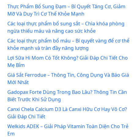
Thực Phẩm Bổ Sung Đạm – Bí Quyết Tăng Cơ, Giảm
Mỡ Và Duy Trì Cơ Thể Khỏe Mạnh
Các loại thực phẩm bổ sung sắt – Chìa khóa phòng
ngừa thiếu máu và nâng cao sức khỏe
Các loại thực phẩm bổ máu – Bí quyết vàng để cơ thể
khỏe mạnh và tràn đầy năng lượng
Lợi Sữa Hi Mom Có Tốt Không? Giải Đáp Chi Tiết Cho
Mẹ Bỉm
Giá Sắt Ferrodue – Thông Tin, Công Dụng Và Báo Giá
Mới Nhất
Gadopax Forte Dùng Trong Bao Lâu? Thông Tin Cần
Biết Trước Khi Sử Dụng
Canxi Chela Calcium D3 Là Canxi Hữu Cơ Hay Vô Cơ?
Giải Đáp Chi Tiết
Welkids ADEK – Giải Pháp Vitamin Toàn Diện Cho Trẻ
Em